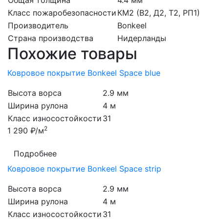
Общая толщина
4.4 мм
Класс пожаробезопасности
КМ2 (В2, Д2, Т2, РП1)
Производитель
Bonkeel
Страна производства
Нидерланды
Похожие товары
Ковровое покрытие Bonkeel Space blue
Высота ворса
2.9 мм
Ширина рулона
4 м
Класс износостойкости
31
2
1 290 ₽/м
Подробнее
Ковровое покрытие Bonkeel Space strip
Высота ворса
2.9 мм
Ширина рулона
4 м
Класс износостойкости
31