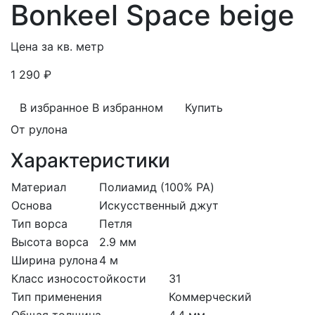
Bonkeel Space beige
Цена за кв. метр
1 290 ₽
В избранное
В избранном
Купить
От рулона
Характеристики
Материал
Полиамид (100% PA)
Основа
Искусственный джут
Тип ворса
Петля
Высота ворса
2.9 мм
Ширина рулона
4 м
Класс износостойкости
31
Тип применения
Коммерческий