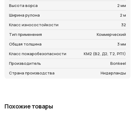
Высота ворса
2 мм
Ширина рулона
2 м
Класс износостойкости
32
Тип применения
Коммерческий
Общая толщина
3 мм
Класс пожаробезопасности
КМ2 (В2, Д2, Т2, РП1)
Производитель
Bonkeel
Страна производства
Нидерланды
Похожие товары