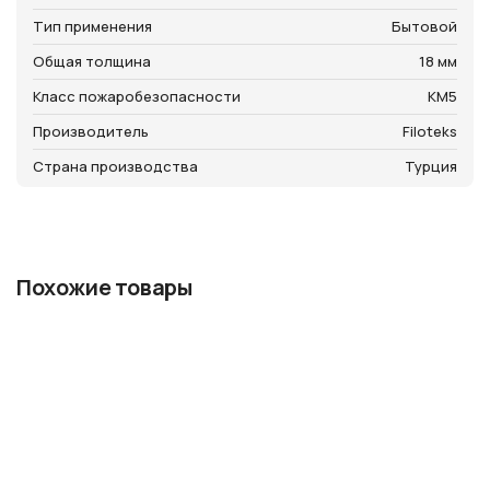
Тип применения
Бытовой
Общая толщина
18 мм
Класс пожаробезопасности
КМ5
Производитель
Filoteks
Страна производства
Турция
Похожие товары