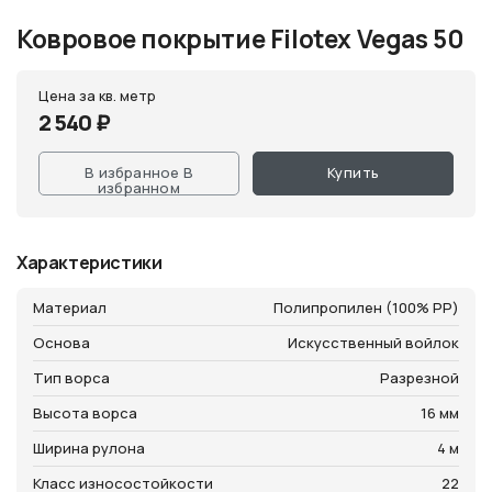
Ковровое покрытие Filotex Vegas 50
Цена за кв. метр
2 540 ₽
В избранное
В
Купить
избранном
Характеристики
Материал
Полипропилен (100% PP)
Основа
Искусственный войлок
Тип ворса
Разрезной
Высота ворса
16 мм
Ширина рулона
4 м
Класс износостойкости
22