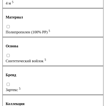
5
4 м
Материал
5
Полипропилен (100% PP)
Основа
5
Синтетический войлок
Бренд
5
Зартекс
Коллекция