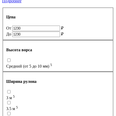
Подробнее
Цена
От
₽
До
₽
Высота ворса
5
Средний (от 5 до 10 мм)
Ширина рулона
5
3 м
5
3.5 м