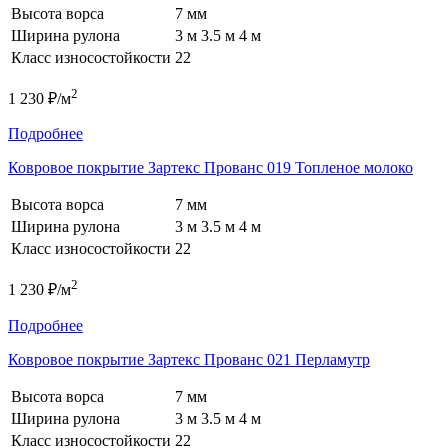
Высота ворса
7 мм
Ширина рулона
3 м
3.5 м
4 м
Класс износостойкости
22
2
1 230 ₽/м
Подробнее
Ковровое покрытие Зартекс Прованс 019 Топленое молоко
Высота ворса
7 мм
Ширина рулона
3 м
3.5 м
4 м
Класс износостойкости
22
2
1 230 ₽/м
Подробнее
Ковровое покрытие Зартекс Прованс 021 Перламутр
Высота ворса
7 мм
Ширина рулона
3 м
3.5 м
4 м
Класс износостойкости
22