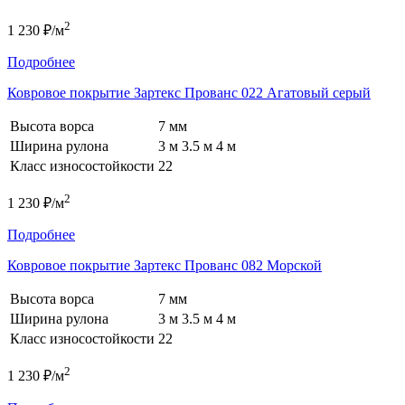
2
1 230 ₽/м
Подробнее
Ковровое покрытие Зартекс Прованс 022 Агатовый серый
Высота ворса
7 мм
Ширина рулона
3 м
3.5 м
4 м
Класс износостойкости
22
2
1 230 ₽/м
Подробнее
Ковровое покрытие Зартекс Прованс 082 Морской
Высота ворса
7 мм
Ширина рулона
3 м
3.5 м
4 м
Класс износостойкости
22
2
1 230 ₽/м