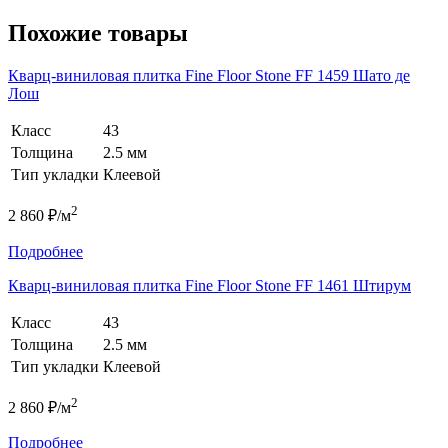
Похожие товары
Кварц-виниловая плитка Fine Floor Stone FF 1459 Шато де
Лош
Класс
43
Толщина
2.5 мм
Тип укладки
Клеевой
2
2 860 ₽/м
Подробнее
Кварц-виниловая плитка Fine Floor Stone FF 1461 Штирум
Класс
43
Толщина
2.5 мм
Тип укладки
Клеевой
2
2 860 ₽/м
Подробнее