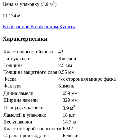
2
Цена за упаковку (3.9 м
)
11 154 ₽
В избранное
В избранном
Купить
Характеристики
Класс износостойкости
43
Тип укладки
Клеевой
Толщина
2.5 мм
Толщина защитного слоя
0.55 мм
Фаска
4-х сторонняя микро фаска
Фактура
Камень
Длина ламели
659 мм
Ширина ламели
329 мм
2
Площадь упаковки
3.9 м
Ламелей в упаковке
18 шт
Вес упаковки
14.7 кг
Класс пожаробезопасности
КМ2
Страна производства
Бельгия