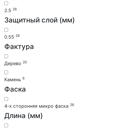
26
2.5
Защитный слой (мм)
26
0.55
Фактура
20
Дерево
6
Камень
Фаска
26
4-х сторонняя микро фаска
Длина (мм)