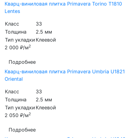
Кварц-виниловая плитка Primavera Torino T1810
Lentes
Класс
33
Толщина
2.5 мм
Тип укладки
Клеевой
2
2 000 ₽/м
Подробнее
Кварц-виниловая плитка Primavera Umbria U1821
Oriental
Класс
33
Толщина
2.5 мм
Тип укладки
Клеевой
2
2 050 ₽/м
Подробнее