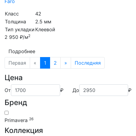
Faro
Класс
42
Толщина
2.5 мм
Тип укладки
Клеевой
2
2 950 ₽/м
Подробнее
Первая
«
1
2
»
Последняя
Цена
От
₽
До
₽
Бренд
26
Primavera
Коллекция