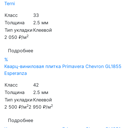
Terni
Класс
33
Толщина
2.5 мм
Тип укладки
Клеевой
2
2 050 ₽/м
Подробнее
%
Кварц-виниловая плитка Primavera Chevron GL1855
Esperanza
Класс
42
Толщина
2.5 мм
Тип укладки
Клеевой
2
2
2 500 ₽/м
2 950 ₽/м
Подробнее