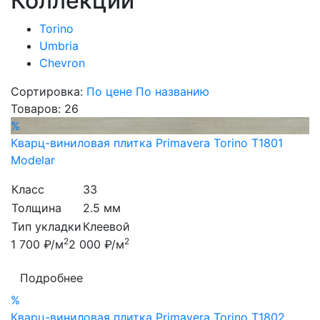
Коллекции
Torino
Umbria
Chevron
Сортировка:
По цене
По названию
Товаров:
26
%
Кварц-виниловая плитка Primavera Torino T1801
Modelar
Класс
33
Толщина
2.5 мм
Тип укладки
Клеевой
2
2
1 700 ₽/м
2 000 ₽/м
Подробнее
%
Кварц-виниловая плитка Primavera Torino T1802