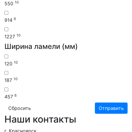
10
550
6
914
10
1227
Ширина ламели (мм)
10
120
10
187
6
457
Сбросить
Отправить
Наши контакты
г. Красноярск,