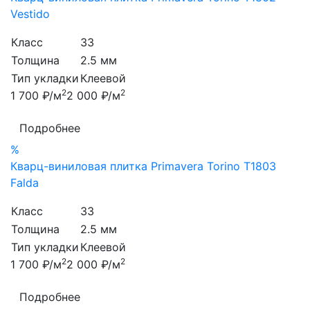
Vestido
Класс
33
Толщина
2.5 мм
Тип укладки
Клеевой
2
2
1 700 ₽/м
2 000 ₽/м
Подробнее
%
Кварц-виниловая плитка Primavera Torino T1803
Falda
Класс
33
Толщина
2.5 мм
Тип укладки
Клеевой
2
2
1 700 ₽/м
2 000 ₽/м
Подробнее