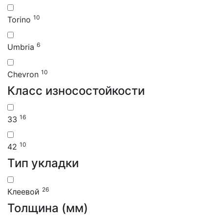
10
Torino
6
Umbria
10
Chevron
Класс износостойкости
16
33
10
42
Тип укладки
26
Клеевой
Толщина (мм)