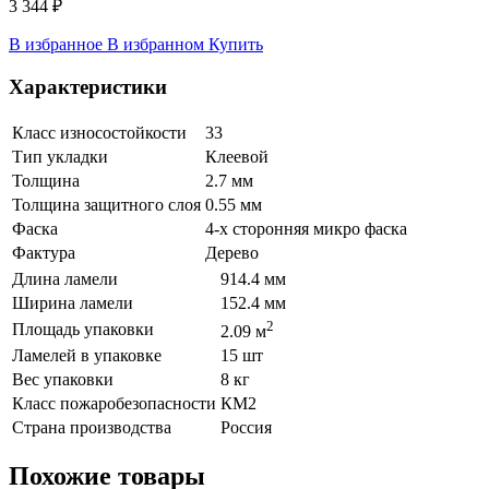
3 344 ₽
В избранное
В избранном
Купить
Характеристики
Класс износостойкости
33
Тип укладки
Клеевой
Толщина
2.7 мм
Толщина защитного слоя
0.55 мм
Фаска
4-х сторонняя микро фаска
Фактура
Дерево
Длина ламели
914.4 мм
Ширина ламели
152.4 мм
2
Площадь упаковки
2.09 м
Ламелей в упаковке
15 шт
Вес упаковки
8 кг
Класс пожаробезопасности
КМ2
Страна производства
Россия
Похожие товары