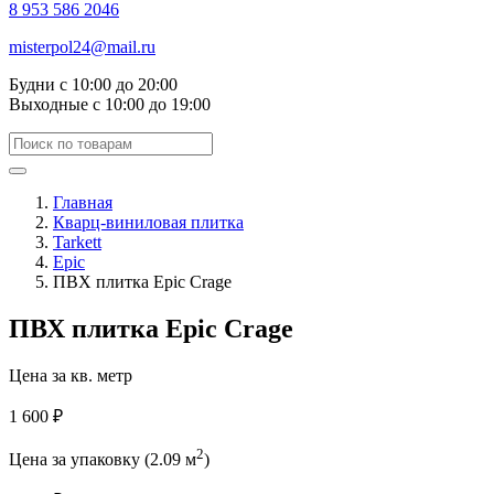
8 953 586 2046
misterpol24@mail.ru
Будни
с 10:00 до 20:00
Выходные
с 10:00 до 19:00
Главная
Кварц-виниловая плитка
Tarkett
Epic
ПВХ плитка Epic Crage
ПВХ плитка Epic Crage
Цена за кв. метр
1 600 ₽
2
Цена за упаковку (2.09 м
)