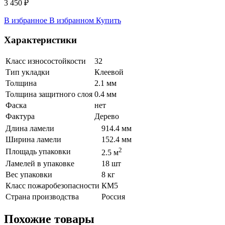
3 450 ₽
В избранное
В избранном
Купить
Характеристики
Класс износостойкости
32
Тип укладки
Клеевой
Толщина
2.1 мм
Толщина защитного слоя
0.4 мм
Фаска
нет
Фактура
Дерево
Длина ламели
914.4 мм
Ширина ламели
152.4 мм
2
Площадь упаковки
2.5 м
Ламелей в упаковке
18 шт
Вес упаковки
8 кг
Класс пожаробезопасности
КМ5
Страна производства
Россия
Похожие товары