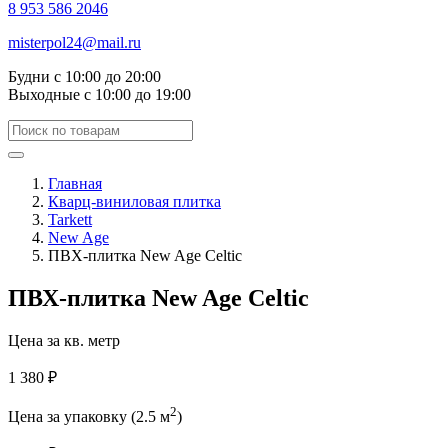
8 953 586 2046
misterpol24@mail.ru
Будни
с 10:00 до 20:00
Выходные
с 10:00 до 19:00
Главная
Кварц-виниловая плитка
Tarkett
New Age
ПВХ-плитка New Age Celtic
ПВХ-плитка New Age Celtic
Цена за кв. метр
1 380 ₽
2
Цена за упаковку (2.5 м
)