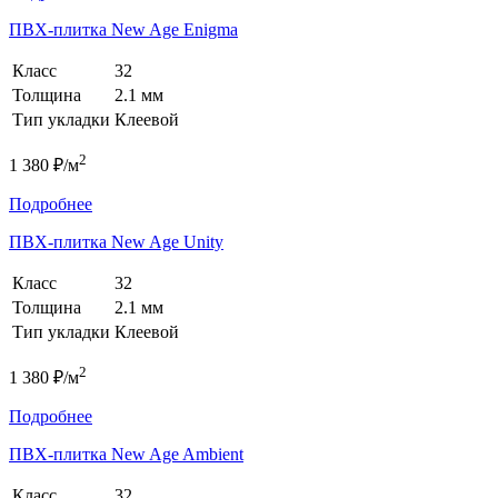
ПВХ-плитка New Age Enigma
Класс
32
Толщина
2.1 мм
Тип укладки
Клеевой
2
1 380 ₽/м
Подробнее
ПВХ-плитка New Age Unity
Класс
32
Толщина
2.1 мм
Тип укладки
Клеевой
2
1 380 ₽/м
Подробнее
ПВХ-плитка New Age Ambient
Класс
32