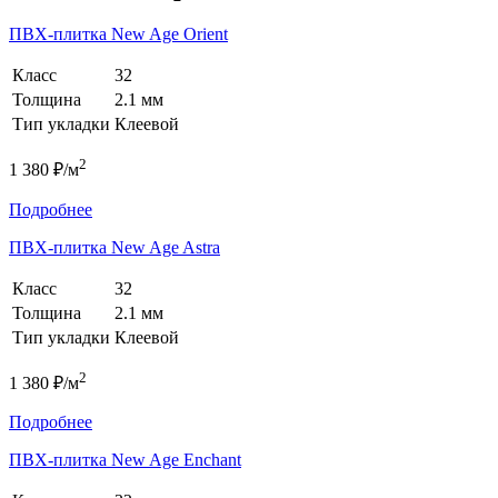
ПВХ-плитка New Age Orient
Класс
32
Толщина
2.1 мм
Тип укладки
Клеевой
2
1 380 ₽/м
Подробнее
ПВХ-плитка New Age Astra
Класс
32
Толщина
2.1 мм
Тип укладки
Клеевой
2
1 380 ₽/м
Подробнее
ПВХ-плитка New Age Enchant