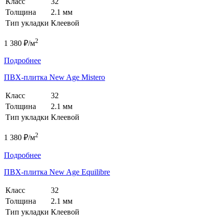
Класс
32
Толщина
2.1 мм
Тип укладки
Клеевой
2
1 380 ₽/м
Подробнее
ПВХ-плитка New Age Mistero
Класс
32
Толщина
2.1 мм
Тип укладки
Клеевой
2
1 380 ₽/м
Подробнее
ПВХ-плитка New Age Equilibre
Класс
32
Толщина
2.1 мм
Тип укладки
Клеевой