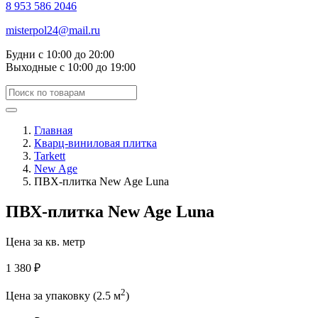
8 953 586 2046
misterpol24@mail.ru
Будни
с 10:00 до 20:00
Выходные
с 10:00 до 19:00
Главная
Кварц-виниловая плитка
Tarkett
New Age
ПВХ-плитка New Age Luna
ПВХ-плитка New Age Luna
Цена за кв. метр
1 380 ₽
2
Цена за упаковку (2.5 м
)