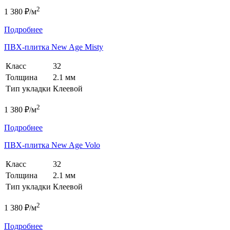
2
1 380 ₽/м
Подробнее
ПВХ-плитка New Age Misty
Класс
32
Толщина
2.1 мм
Тип укладки
Клеевой
2
1 380 ₽/м
Подробнее
ПВХ-плитка New Age Volo
Класс
32
Толщина
2.1 мм
Тип укладки
Клеевой
2
1 380 ₽/м
Подробнее