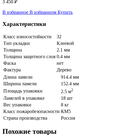
3 450 ₽
В избранное
В избранном
Купить
Характеристики
Класс износостойкости
32
Тип укладки
Клеевой
Толщина
2.1 мм
Толщина защитного слоя
0.4 мм
Фаска
нет
Фактура
Дерево
Длина ламели
914.4 мм
Ширина ламели
152.4 мм
2
Площадь упаковки
2.5 м
Ламелей в упаковке
18 шт
Вес упаковки
8 кг
Класс пожаробезопасности
КМ5
Страна производства
Россия
Похожие товары