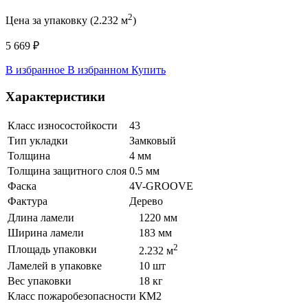
2
Цена за упаковку (2.232 м
)
5 669 ₽
В избранное
В избранном
Купить
Характеристики
Класс износостойкости
43
Тип укладки
Замковый
Толщина
4 мм
Толщина защитного слоя
0.5 мм
Фаска
4V-GROOVE
Фактура
Дерево
Длина ламели
1220 мм
Ширина ламели
183 мм
2
Площадь упаковки
2.232 м
Ламелей в упаковке
10 шт
Вес упаковки
18 кг
Класс пожаробезопасности
КМ2