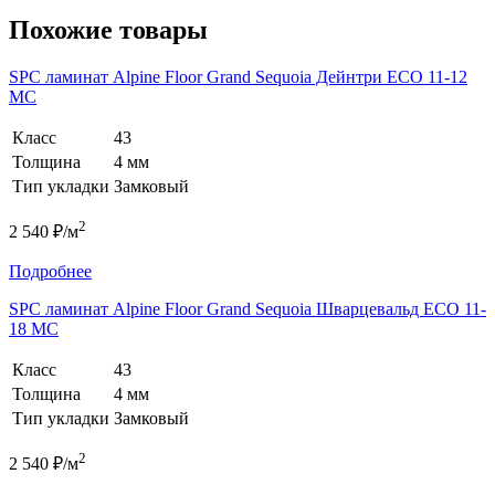
Похожие товары
SPC ламинат Alpine Floor Grand Sequoia Дейнтри ECO 11-12
MC
Класс
43
Толщина
4 мм
Тип укладки
Замковый
2
2 540 ₽/м
Подробнее
SPC ламинат Alpine Floor Grand Sequoia Шварцевальд ECO 11-
18 MC
Класс
43
Толщина
4 мм
Тип укладки
Замковый
2
2 540 ₽/м