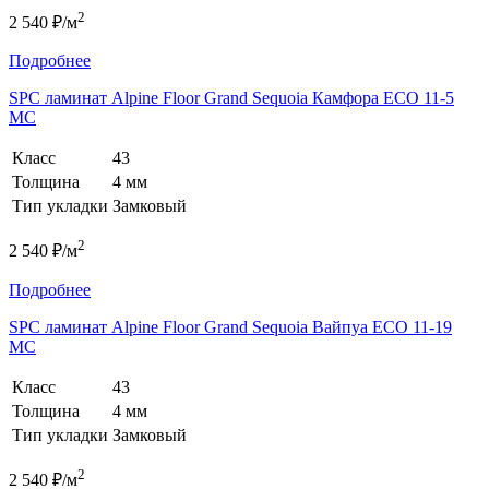
2
2 540 ₽/м
Подробнее
SPC ламинат Alpine Floor Grand Sequoia Камфора ECO 11-5
MC
Класс
43
Толщина
4 мм
Тип укладки
Замковый
2
2 540 ₽/м
Подробнее
SPC ламинат Alpine Floor Grand Sequoia Вайпуа ECO 11-19
MC
Класс
43
Толщина
4 мм
Тип укладки
Замковый
2
2 540 ₽/м