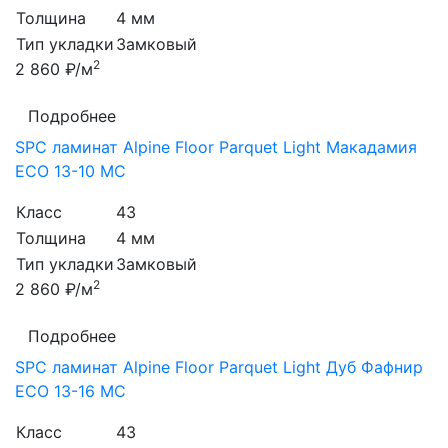
Толщина
4 мм
Тип укладки
Замковый
2
2 860 ₽/м
Подробнее
SPC ламинат Alpine Floor Parquet Light Макадамия
ЕСО 13-10 MC
Класс
43
Толщина
4 мм
Тип укладки
Замковый
2
2 860 ₽/м
Подробнее
SPC ламинат Alpine Floor Parquet Light Дуб Фафнир
ЕСО 13-16 MC
Класс
43