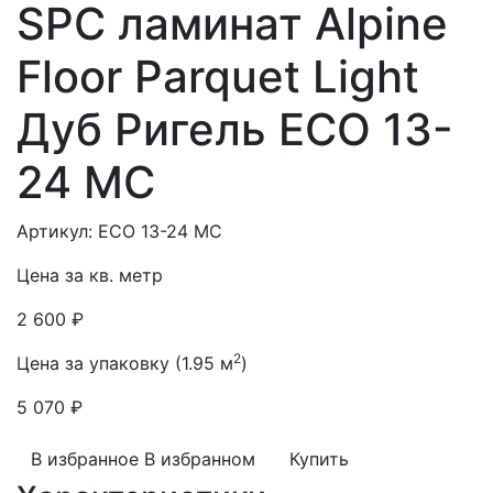
SPC ламинат Alpine
Floor Parquet Light
Дуб Ригель ЕСО 13-
24 MC
Артикул: ЕСО 13-24 MC
Цена за кв. метр
2 600 ₽
2
Цена за упаковку (1.95 м
)
5 070 ₽
В избранное
В избранном
Купить