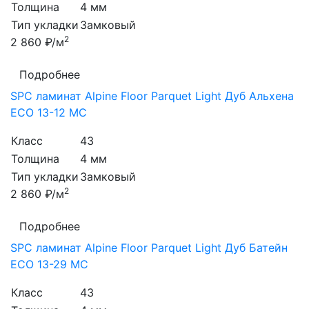
Толщина
4 мм
Тип укладки
Замковый
2
2 860 ₽/м
Подробнее
SPC ламинат Alpine Floor Parquet Light Дуб Альхена
ЕСО 13-12 MC
Класс
43
Толщина
4 мм
Тип укладки
Замковый
2
2 860 ₽/м
Подробнее
SPC ламинат Alpine Floor Parquet Light Дуб Батейн
ЕСО 13-29 MC
Класс
43