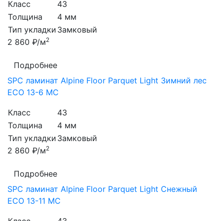
Класс
43
Толщина
4 мм
Тип укладки
Замковый
2
2 860 ₽/м
Подробнее
SPC ламинат Alpine Floor Parquet Light Зимний лес
ЕСО 13-6 MC
Класс
43
Толщина
4 мм
Тип укладки
Замковый
2
2 860 ₽/м
Подробнее
SPC ламинат Alpine Floor Parquet Light Снежный
ЕСО 13-11 MC