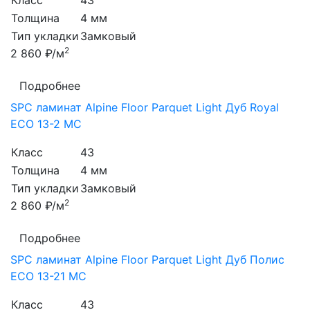
Класс
43
Толщина
4 мм
Тип укладки
Замковый
2
2 860 ₽/м
Подробнее
SPC ламинат Alpine Floor Parquet Light Дуб Royal
ЕСО 13-2 MC
Класс
43
Толщина
4 мм
Тип укладки
Замковый
2
2 860 ₽/м
Подробнее
SPC ламинат Alpine Floor Parquet Light Дуб Полис
ЕСО 13-21 MC
Класс
43