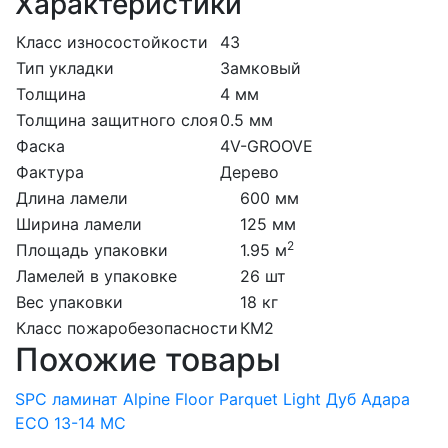
Характеристики
Класс износостойкости
43
Тип укладки
Замковый
Толщина
4 мм
Толщина защитного слоя
0.5 мм
Фаска
4V-GROOVE
Фактура
Дерево
Длина ламели
600 мм
Ширина ламели
125 мм
2
Площадь упаковки
1.95 м
Ламелей в упаковке
26 шт
Вес упаковки
18 кг
Класс пожаробезопасности
КМ2
Похожие товары
SPC ламинат Alpine Floor Parquet Light Дуб Адара
ЕСО 13-14 MC