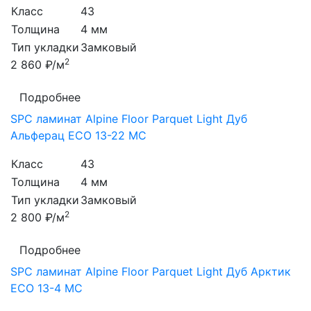
Класс
43
Толщина
4 мм
Тип укладки
Замковый
2
2 860 ₽/м
Подробнее
SPC ламинат Alpine Floor Parquet Light Дуб
Альферац ЕСО 13-22 MC
Класс
43
Толщина
4 мм
Тип укладки
Замковый
2
2 800 ₽/м
Подробнее
SPC ламинат Alpine Floor Parquet Light Дуб Арктик
ЕСО 13-4 MC