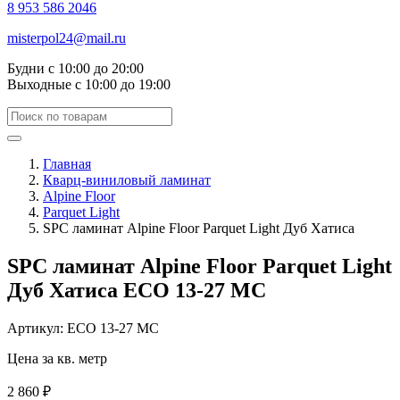
8 953 586 2046
misterpol24@mail.ru
Будни
с 10:00 до 20:00
Выходные
с 10:00 до 19:00
Главная
Кварц-виниловый ламинат
Alpine Floor
Parquet Light
SPC ламинат Alpine Floor Parquet Light Дуб Хатиса
SPC ламинат Alpine Floor Parquet Light
Дуб Хатиса ЕСО 13-27 MC
Артикул: ЕСО 13-27 MC
Цена за кв. метр
2 860 ₽