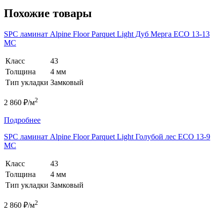
Похожие товары
SPC ламинат Alpine Floor Parquet Light Дуб Мерга ЕСО 13-13
MC
Класс
43
Толщина
4 мм
Тип укладки
Замковый
2
2 860 ₽/м
Подробнее
SPC ламинат Alpine Floor Parquet Light Голубой лес ЕСО 13-9
MC
Класс
43
Толщина
4 мм
Тип укладки
Замковый
2
2 860 ₽/м