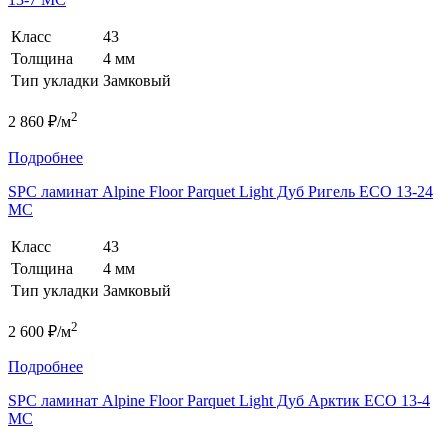
Класс
43
Толщина
4 мм
Тип укладки
Замковый
2
2 860 ₽/м
Подробнее
SPC ламинат Alpine Floor Parquet Light Дуб Ригель ЕСО 13-24
MC
Класс
43
Толщина
4 мм
Тип укладки
Замковый
2
2 600 ₽/м
Подробнее
SPC ламинат Alpine Floor Parquet Light Дуб Арктик ЕСО 13-4
MC