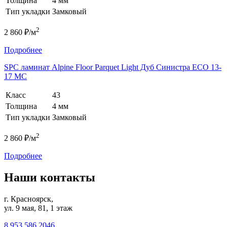
Толщина
4 мм
Тип укладки
Замковый
2
2 860 ₽/м
Подробнее
SPC ламинат Alpine Floor Parquet Light Дуб Синистра ЕСО 13-
17 MC
Класс
43
Толщина
4 мм
Тип укладки
Замковый
2
2 860 ₽/м
Подробнее
Наши контакты
г. Красноярск,
ул. 9 мая, 81, 1 этаж
8 953 586 2046