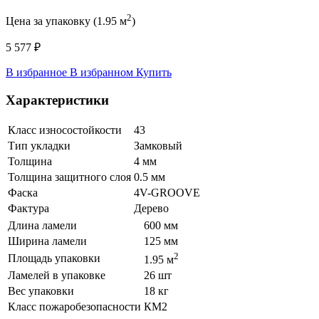
2
Цена за упаковку (1.95 м
)
5 577 ₽
В избранное
В избранном
Купить
Характеристики
Класс износостойкости
43
Тип укладки
Замковый
Толщина
4 мм
Толщина защитного слоя
0.5 мм
Фаска
4V-GROOVE
Фактура
Дерево
Длина ламели
600 мм
Ширина ламели
125 мм
2
Площадь упаковки
1.95 м
Ламелей в упаковке
26 шт
Вес упаковки
18 кг
Класс пожаробезопасности
КМ2