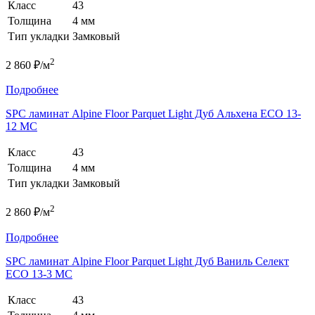
Класс
43
Толщина
4 мм
Тип укладки
Замковый
2
2 860 ₽/м
Подробнее
SPC ламинат Alpine Floor Parquet Light Дуб Альхена ЕСО 13-
12 MC
Класс
43
Толщина
4 мм
Тип укладки
Замковый
2
2 860 ₽/м
Подробнее
SPC ламинат Alpine Floor Parquet Light Дуб Ваниль Селект
ЕСО 13-3 MC
Класс
43