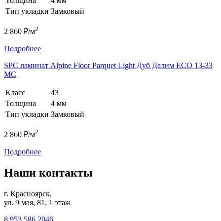
Толщина
4 мм
Тип укладки
Замковый
2
2 860 ₽/м
Подробнее
SPC ламинат Alpine Floor Parquet Light Дуб Далим ЕСО 13-33
MC
Класс
43
Толщина
4 мм
Тип укладки
Замковый
2
2 860 ₽/м
Подробнее
Наши контакты
г. Красноярск,
ул. 9 мая, 81, 1 этаж
8 953 586 2046