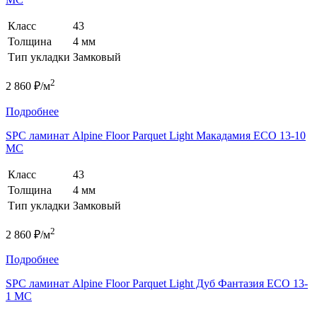
Класс
43
Толщина
4 мм
Тип укладки
Замковый
2
2 860 ₽/м
Подробнее
SPC ламинат Alpine Floor Parquet Light Макадамия ЕСО 13-10
MC
Класс
43
Толщина
4 мм
Тип укладки
Замковый
2
2 860 ₽/м
Подробнее
SPC ламинат Alpine Floor Parquet Light Дуб Фантазия ЕСО 13-
1 MC