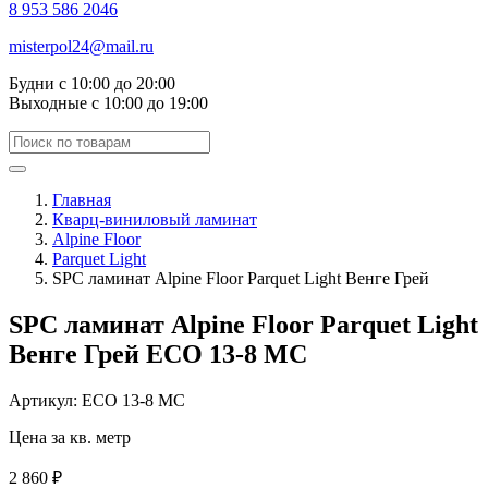
8 953 586 2046
misterpol24@mail.ru
Будни
с 10:00 до 20:00
Выходные
с 10:00 до 19:00
Главная
Кварц-виниловый ламинат
Alpine Floor
Parquet Light
SPC ламинат Alpine Floor Parquet Light Венге Грей
SPC ламинат Alpine Floor Parquet Light
Венге Грей ЕСО 13-8 MC
Артикул: ЕСО 13-8 MC
Цена за кв. метр
2 860 ₽