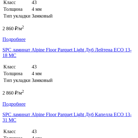
Класс
43
Толщина
4 мм
Тип укладки
Замковый
2
2 860 ₽/м
Подробнее
SPC ламинат Alpine Floor Parquet Light Дуб Лейтена ЕСО 13-
18 MC
Класс
43
Толщина
4 мм
Тип укладки
Замковый
2
2 860 ₽/м
Подробнее
SPC ламинат Alpine Floor Parquet Light Дуб Капелла ЕСО 13-
31 MC
Класс
43