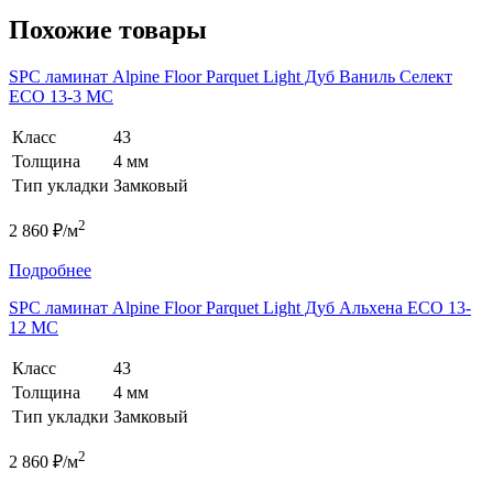
Похожие товары
SPC ламинат Alpine Floor Parquet Light Дуб Ваниль Селект
ЕСО 13-3 MC
Класс
43
Толщина
4 мм
Тип укладки
Замковый
2
2 860 ₽/м
Подробнее
SPC ламинат Alpine Floor Parquet Light Дуб Альхена ЕСО 13-
12 MC
Класс
43
Толщина
4 мм
Тип укладки
Замковый
2
2 860 ₽/м