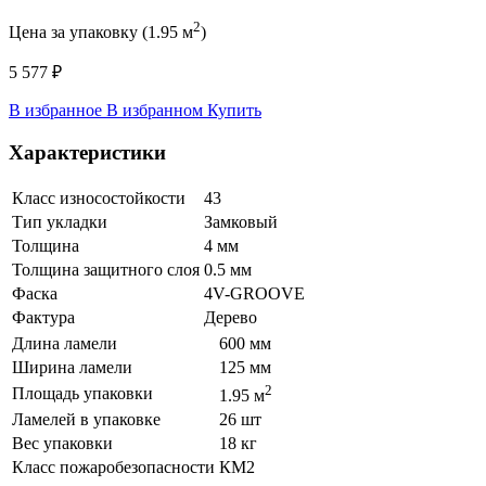
2
Цена за упаковку (1.95 м
)
5 577 ₽
В избранное
В избранном
Купить
Характеристики
Класс износостойкости
43
Тип укладки
Замковый
Толщина
4 мм
Толщина защитного слоя
0.5 мм
Фаска
4V-GROOVE
Фактура
Дерево
Длина ламели
600 мм
Ширина ламели
125 мм
2
Площадь упаковки
1.95 м
Ламелей в упаковке
26 шт
Вес упаковки
18 кг
Класс пожаробезопасности
КМ2