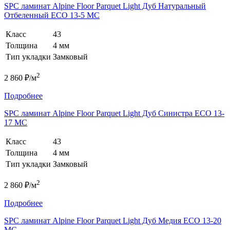
SPC ламинат Alpine Floor Parquet Light Дуб Натуральный
Отбеленный ЕСО 13-5 MC
Класс
43
Толщина
4 мм
Тип укладки
Замковый
2
2 860 ₽/м
Подробнее
SPC ламинат Alpine Floor Parquet Light Дуб Синистра ЕСО 13-
17 MC
Класс
43
Толщина
4 мм
Тип укладки
Замковый
2
2 860 ₽/м
Подробнее
SPC ламинат Alpine Floor Parquet Light Дуб Медия ЕСО 13-20
MC