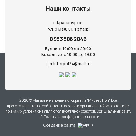
Наши контакты
г. Красноярск,
ул. 9 мая, 81, 1 этаж
8 953 586 2046
Будни
с 10:00 до 20:00
Выходные
с 10:00 до 19:00
misterpol24@mail.ru
2026 © Магазин напольных покрытий "Мистер Пол". Все
представленные на сайте цены носят информационный характер и ни
при каких условиях не являются публичной офертой. Официальный сайт.
Политика конфиденциальности
Создание сайта