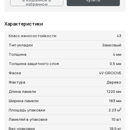
В избранное
В
Купить
избранном
Характеристики
Класс износостойкости
43
Тип укладки
Замковый
Толщина
4 мм
Толщина защитного слоя
0.5 мм
Фаска
4V-GROOVE
Фактура
Дерево
Длина ламели
1220 мм
Ширина ламели
183 мм
2
Площадь упаковки
2.23 м
Ламелей в упаковке
10 шт
Вес упаковки
18.5 кг