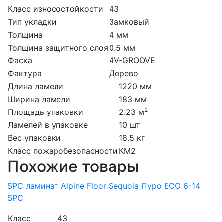
Класс износостойкости
43
Тип укладки
Замковый
Толщина
4 мм
Толщина защитного слоя
0.5 мм
Фаска
4V-GROOVE
Фактура
Дерево
Длина ламели
1220 мм
Ширина ламели
183 мм
2
Площадь упаковки
2.23 м
Ламелей в упаковке
10 шт
Вес упаковки
18.5 кг
Класс пожаробезопасности
КМ2
Похожие товары
SPC ламинат Alpine Floor Sequoia Пуро ЕСО 6-14
SPC
Класс
43