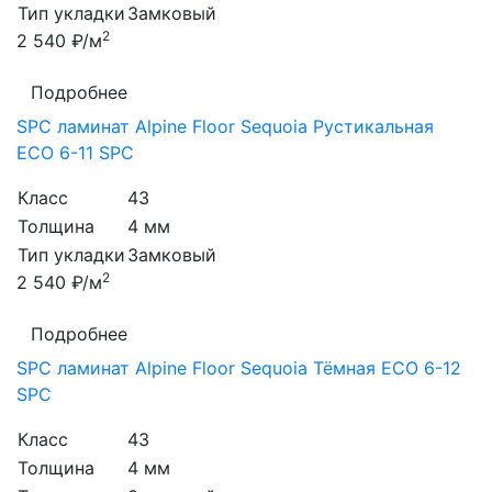
Тип укладки
Замковый
2
2 540 ₽/м
Подробнее
SPC ламинат Alpine Floor Sequoia Рустикальная
ЕСО 6-11 SPC
Класс
43
Толщина
4 мм
Тип укладки
Замковый
2
2 540 ₽/м
Подробнее
SPC ламинат Alpine Floor Sequoia Тёмная ЕСО 6-12
SPC
Класс
43
Толщина
4 мм