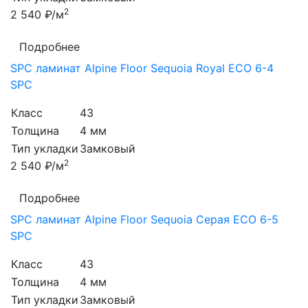
2
2 540 ₽/м
Подробнее
SPC ламинат Alpine Floor Sequoia Royal ЕСО 6-4
SPC
Класс
43
Толщина
4 мм
Тип укладки
Замковый
2
2 540 ₽/м
Подробнее
SPC ламинат Alpine Floor Sequoia Серая ЕСО 6-5
SPC
Класс
43
Толщина
4 мм
Тип укладки
Замковый