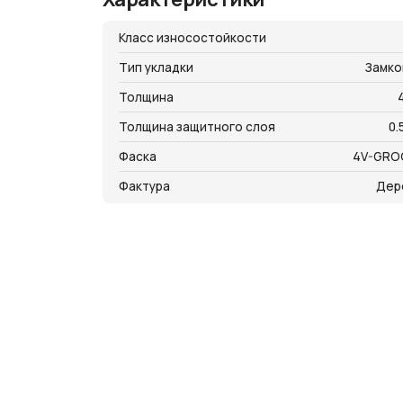
Класс износостойкости
Тип укладки
Замко
Толщина
Толщина защитного слоя
0.
Фаска
4V-GRO
Фактура
Дер