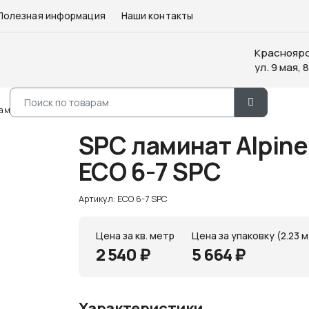
Полезная информация
Наши контакты
Красноярс
ул. 9 мая, 8
аминат Alpine Floor Sequoia Снежная
SPC ламинат Alpine
ЕСО 6-7 SPC
Артикул: ЕСО 6-7 SPC
Цена за кв. метр
Цена за упаковку (2.23 м
2 540 ₽
5 664 ₽
Характеристики