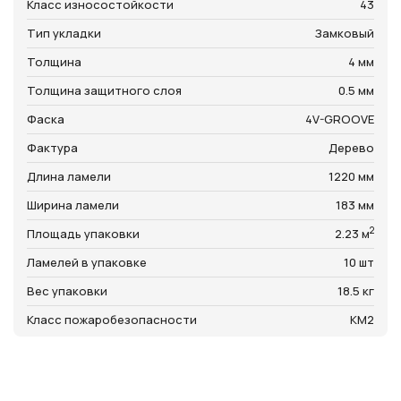
Класс износостойкости
43
Тип укладки
Замковый
Толщина
4 мм
Толщина защитного слоя
0.5 мм
Фаска
4V-GROOVE
Фактура
Дерево
Длина ламели
1220 мм
Ширина ламели
183 мм
2
Площадь упаковки
2.23 м
Ламелей в упаковке
10 шт
Вес упаковки
18.5 кг
Класс пожаробезопасности
КМ2