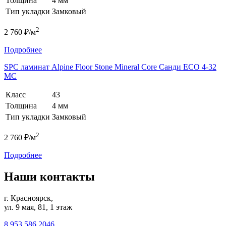
Толщина
4 мм
Тип укладки
Замковый
2
2 760 ₽/м
Подробнее
SPC ламинат Alpine Floor Stone Mineral Core Санди ЕСО 4-32
MC
Класс
43
Толщина
4 мм
Тип укладки
Замковый
2
2 760 ₽/м
Подробнее
Наши контакты
г. Красноярск,
ул. 9 мая, 81, 1 этаж
8 953 586 2046