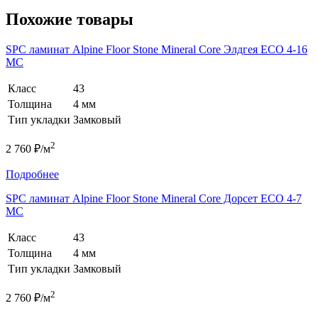
Похожие товары
SPC ламинат Alpine Floor Stone Mineral Core Элдгея ЕСО 4-16
MC
Класс
43
Толщина
4 мм
Тип укладки
Замковый
2
2 760 ₽/м
Подробнее
SPC ламинат Alpine Floor Stone Mineral Core Дорсет ЕСО 4-7
MC
Класс
43
Толщина
4 мм
Тип укладки
Замковый
2
2 760 ₽/м