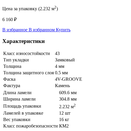
2
Цена за упаковку (2.232 м
)
6 160 ₽
В избранное
В избранном
Купить
Характеристики
Класс износостойкости
43
Тип укладки
Замковый
Толщина
4 мм
Толщина защитного слоя
0.5 мм
Фаска
4V-GROOVE
Фактура
Камень
Длина ламели
609.6 мм
Ширина ламели
304.8 мм
2
Площадь упаковки
2.232 м
Ламелей в упаковке
12 шт
Вес упаковки
16 кг
Класс пожаробезопасности
КМ2