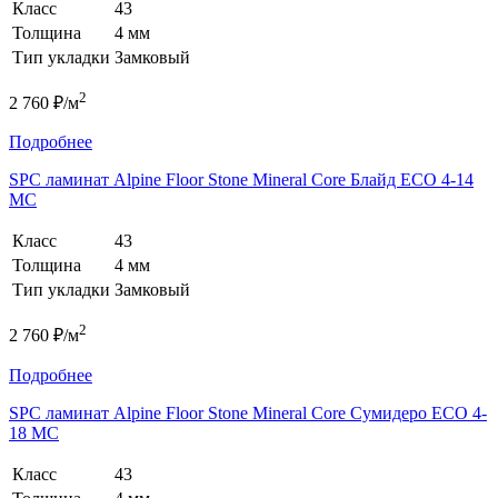
Класс
43
Толщина
4 мм
Тип укладки
Замковый
2
2 760 ₽/м
Подробнее
SPC ламинат Alpine Floor Stone Mineral Core Блайд ЕСО 4-14
MC
Класс
43
Толщина
4 мм
Тип укладки
Замковый
2
2 760 ₽/м
Подробнее
SPC ламинат Alpine Floor Stone Mineral Core Сумидеро ЕСО 4-
18 MC
Класс
43