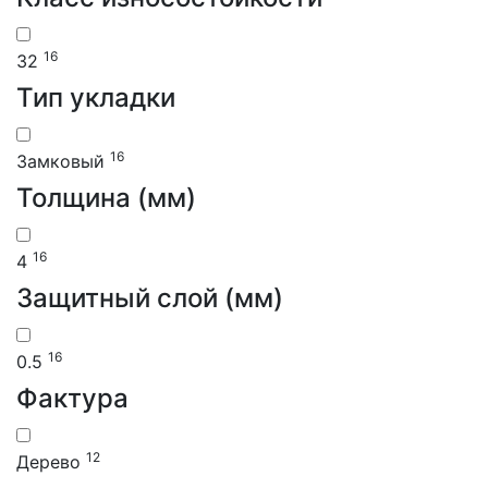
16
32
Тип укладки
16
Замковый
Толщина (мм)
16
4
Защитный слой (мм)
16
0.5
Фактура
12
Дерево