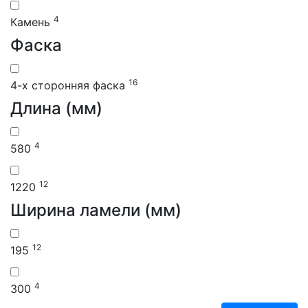
4
Камень
Фаска
16
4-х сторонняя фаска
Длина (мм)
4
580
12
1220
Ширина ламели (мм)
12
195
4
300