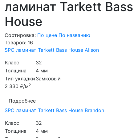
ламинат Tarkett Bass
House
Сортировка:
По цене
По названию
Товаров:
16
SPC ламинат Tarkett Bass House Alison
Класс
32
Толщина
4 мм
Тип укладки
Замковый
2
2 330 ₽/м
Подробнее
SPC ламинат Tarkett Bass House Brandon
Класс
32
Толщина
4 мм